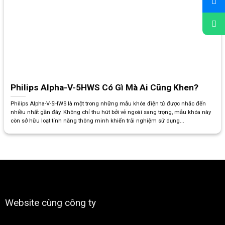
Philips Alpha-V-5HWS Có Gì Mà Ai Cũng Khen?
Philips Alpha-V-5HWS là một trong những mẫu khóa điện tử được nhắc đến
nhiều nhất gần đây. Không chỉ thu hút bởi vẻ ngoài sang trọng, mẫu khóa này
còn sở hữu loạt tính năng thông minh khiến trải nghiệm sử dụng...
Website cùng công ty