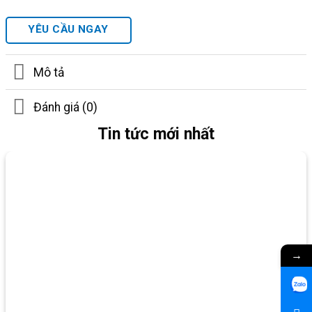
YÊU CẦU NGAY
Mô tả
Đánh giá (0)
Tin tức mới nhất
→