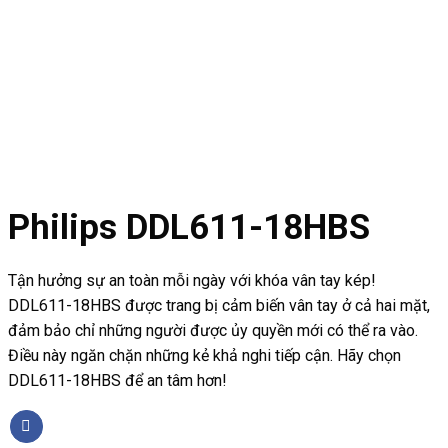
Philips DDL611-18HBS
Tận hưởng sự an toàn mỗi ngày với khóa vân tay kép!
DDL611-18HBS được trang bị cảm biến vân tay ở cả hai mặt,
đảm bảo chỉ những người được ủy quyền mới có thể ra vào.
Điều này ngăn chặn những kẻ khả nghi tiếp cận. Hãy chọn
DDL611-18HBS để an tâm hơn!