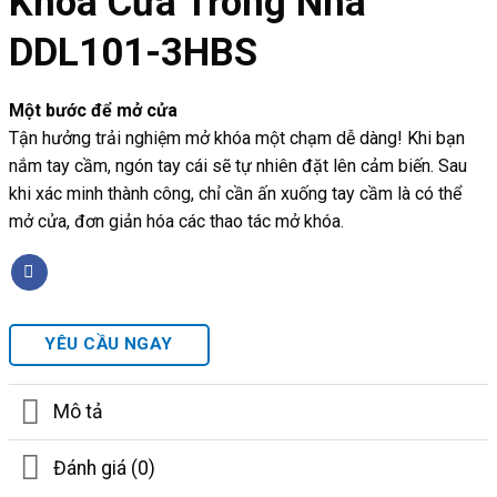
Khóa Cửa Trong Nhà
DDL101-3HBS
Một bước để mở cửa
Tận hưởng trải nghiệm mở khóa một chạm dễ dàng! Khi bạn
nắm tay cầm, ngón tay cái sẽ tự nhiên đặt lên cảm biến. Sau
khi xác minh thành công, chỉ cần ấn xuống tay cầm là có thể
mở cửa, đơn giản hóa các thao tác mở khóa.
YÊU CẦU NGAY
Mô tả
Đánh giá (0)