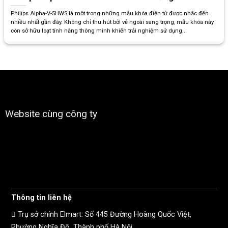
Philips Alpha-V-5HWS là một trong những mẫu khóa điện tử được nhắc đến
nhiều nhất gần đây. Không chỉ thu hút bởi vẻ ngoài sang trọng, mẫu khóa này
còn sở hữu loạt tính năng thông minh khiến trải nghiệm sử dụng...
Website cùng công ty
Thông tin liên hệ
Trụ sở chính Elmart: Số 445 Đường Hoàng Quốc Việt,
Phường Nghĩa Đô, Thành phố Hà Nội