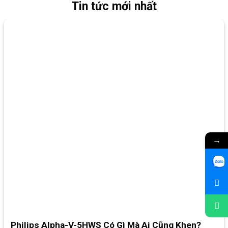
Tin tức mới nhất
→
Philips Alpha-V-5HWS Có Gì Mà Ai Cũng Khen?