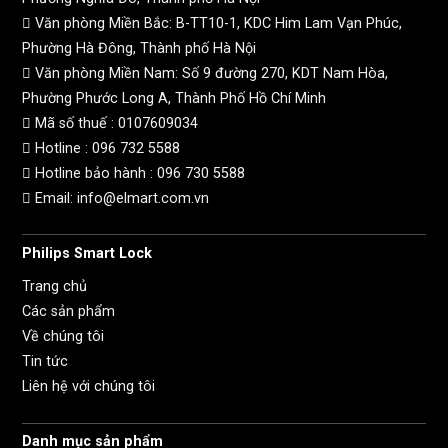
Văn phòng Miền Bắc: B-TT10-1, KDC Him Lam Vạn Phúc,
Phường Hà Đông, Thành phố Hà Nội
Văn phòng Miền Nam: Số 9 đường 270, KDT Nam Hòa,
Phường Phước Long A, Thành Phố Hồ Chí Minh
Mã số thuế :
0107609034
Hotline :
096 732 5588
Hotline bảo hành :
096 730 5588
Email: info@elmart.com.vn
Philips Smart Lock
Trang chủ
Các sản phẩm
Về chúng tôi
Tin tức
Liên hệ với chúng tôi
Danh mục sản phẩm