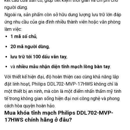
kết cấu cửa sẵn có, giúp tiết kiệm thời gian và chi phí cho
người dùng.
Ngoài ra, sản phẩm còn sở hữu dung lượng lưu trữ lớn đáp
ứng nhu cầu của gia đình nhiều thành viên hoặc văn phòng
làm việc:
1 mã số chủ
,
20 mã người dùng
,
lưu trữ tới 100 dấu vân tay
,
và
nhiều mẫu nhận diện tĩnh mạch lòng bàn tay
.
Với thiết kế hiện đại, độ hoàn thiện cao cùng khả năng lắp
đặt linh hoạt, Philips DDL702-MVP-17HWS không chỉ là
một thiết bị an ninh, mà còn là một điểm nhấn thẩm mỹ tinh
tế trong không gian sống hiện đại nơi công nghệ và phong
cách hòa quyện hoàn hảo.
Mua khóa tĩnh mạch Philips DDL702-MVP-
17HWS chính hãng ở đâu?