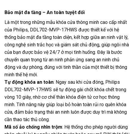
Bảo mật đa tầng – An toàn tuyệt đối
Là một trong những mẫu khóa cửa thông minh cao cấp nhất
của Philips, DDL702-MVP-17HWS được thiết kế với hệ
thống bảo mật đa tầng toàn diện, kết hợp giữa an ninh vật lý,
công nghệ sinh trắc học và giám sát chủ động, giúp ngôi nhà
của bạn được bảo vệ 24/7 ở mọi tình huống. Đây là bước
chuyển quan trọng từ an ninh phản ứng sang an ninh chủ
động và dự phòng, đúng với tinh thần của một thiết bị thông
minh thế hệ mới.
Tự động khóa an toàn
: Ngay sau khi cửa đóng, Philips
DDL702-MVP-17HWS sẽ tự động gài chốt khóa chết trong
vòng 10 giây, nhờ cơ chế thân khóa điện tử cơ học thông
minh. Tính năng này giúp loại bỏ hoàn toàn rủi ro quên khóa
cửa, đảm bảo trạng thái an ninh luôn được duy trì mà không
cần thao tác thủ công.
Mã số ảo chống nhìn trộm
: Hệ thống cho phép người dùng