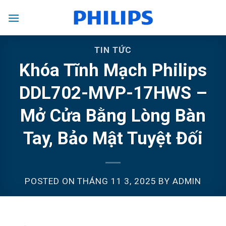
Skip
to
content
TIN TỨC
Khóa Tĩnh Mạch Philips
DDL702-MVP-17HWS –
Mở Cửa Bằng Lòng Bàn
Tay, Bảo Mật Tuyệt Đối
POSTED ON
THÁNG 11 3, 2025
BY
ADMIN