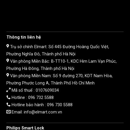
Thông tin liên hệ
Trụ sở chính Elmart: Số 445 Đường Hoàng Quốc Việt,
Phường Nghĩa Đô, Thành phố Hà Nội
Văn phòng Miền Bắc: B-TT10-1, KDC Him Lam Vạn Phúc,
Phường Hà Đông, Thành phố Hà Nội
Văn phòng Miền Nam: Số 9 đường 270, KDT Nam Hòa,
Phường Phước Long A, Thành Phố Hồ Chí Minh
Mã số thuế :
0107609034
Hotline :
096 732 5588
Hotline bảo hành :
096 730 5588
Email: info@elmart.com.vn
Philips Smart Lock