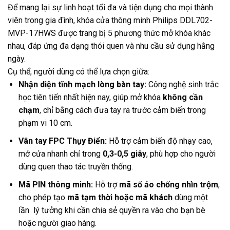
Để mang lại sự linh hoạt tối đa và tiện dụng cho mọi thành
viên trong gia đình, khóa cửa thông minh Philips DDL702-
MVP-17HWS được trang bị 5 phương thức mở khóa khác
nhau, đáp ứng đa dạng thói quen và nhu cầu sử dụng hằng
ngày.
Cụ thể, người dùng có thể lựa chọn giữa:
Nhận diện tĩnh mạch lòng bàn tay:
Công nghệ sinh trắc
học tiên tiến nhất hiện nay, giúp mở khóa
không cần
chạm
, chỉ bằng cách đưa tay ra trước cảm biến trong
phạm vi 10 cm.
Vân tay FPC Thụy Điển:
Hỗ trợ cảm biến độ nhạy cao,
mở cửa nhanh chỉ trong
0,3-0,5 giây
, phù hợp cho người
dùng quen thao tác truyền thống.
Mã PIN thông minh:
Hỗ trợ
mã số ảo chống nhìn trộm
,
cho phép tạo
mã tạm thời hoặc mã khách
dùng một
lần lý tưởng khi cần chia sẻ quyền ra vào cho bạn bè
hoặc người giao hàng.