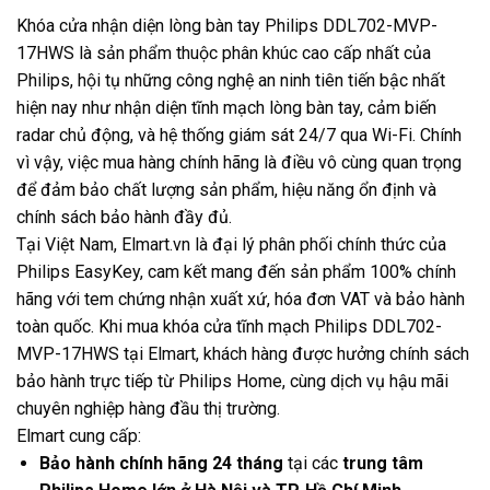
Khóa cửa nhận diện lòng bàn tay Philips DDL702-MVP-
17HWS là sản phẩm thuộc phân khúc cao cấp nhất của
Philips, hội tụ những công nghệ an ninh tiên tiến bậc nhất
hiện nay như nhận diện tĩnh mạch lòng bàn tay, cảm biến
radar chủ động, và hệ thống giám sát 24/7 qua Wi-Fi. Chính
vì vậy, việc mua hàng chính hãng là điều vô cùng quan trọng
để đảm bảo chất lượng sản phẩm, hiệu năng ổn định và
chính sách bảo hành đầy đủ.
Tại Việt Nam, Elmart.vn là đại lý phân phối chính thức của
Philips EasyKey, cam kết mang đến sản phẩm 100% chính
hãng với tem chứng nhận xuất xứ, hóa đơn VAT và bảo hành
toàn quốc. Khi mua khóa cửa tĩnh mạch Philips DDL702-
MVP-17HWS tại Elmart, khách hàng được hưởng chính sách
bảo hành trực tiếp từ Philips Home, cùng dịch vụ hậu mãi
chuyên nghiệp hàng đầu thị trường.
Elmart cung cấp:
Bảo hành chính hãng 24 tháng
tại các
trung tâm