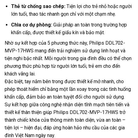
Thẻ từ chống sao chép:
Tiện lợi cho trẻ nhỏ hoặc người
lớn tuổi, thao tác nhanh gọn chỉ với một chạm nhẹ.
Chìa cơ dự phòng:
Giải pháp an toàn trong trường hợp
khẩn cấp, được thiết kế giấu kín và bảo mật.
Nhờ sự kết hợp của 5 phương thức này, Philips DDL702-
MVP-17HWS mang đến trải nghiệm sử dụng linh hoạt và
tiện nghi bậc nhất. Mỗi người trong gia đình đều có thể chọn
phương thức phù hợp từ người lớn tuổi, trẻ em cho đến
khách vãng lai.
Đặc biệt, tay nắm bên trong được thiết kế mở nhanh, cho
phép thoát hiểm chỉ bằng một lần xoay trong các tình huống
khẩn cấp, đảm bảo an toàn tuyệt đối cho người sử dụng.
Sự kết hợp giữa công nghệ nhận diện tĩnh mạch tiên tiến và
thiết kế thân thiện giúp Philips DDL702-MVP-17HWS trở
thành chiếc khóa cửa thông minh toàn diện, vừa an toàn –
tiện lợi – hiện đại, đáp ứng hoàn hảo nhu cầu của các gia
đình Việt Nam ngày nay.