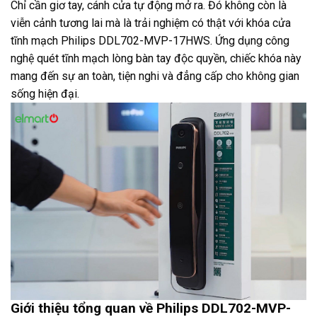
Chỉ cần giơ tay, cánh cửa tự động mở ra. Đó không còn là
viễn cảnh tương lai mà là trải nghiệm có thật với khóa cửa
tĩnh mạch Philips DDL702-MVP-17HWS. Ứng dụng công
nghệ quét tĩnh mạch lòng bàn tay độc quyền, chiếc khóa này
mang đến sự an toàn, tiện nghi và đẳng cấp cho không gian
sống hiện đại.
Giới thiệu tổng quan về Philips DDL702-MVP-