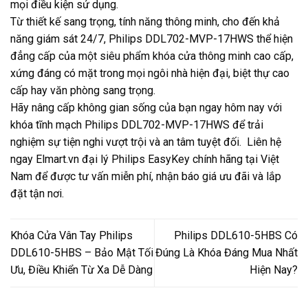
mọi điều kiện sử dụng.
Từ thiết kế sang trọng, tính năng thông minh, cho đến khả
năng giám sát 24/7, Philips DDL702-MVP-17HWS thể hiện
đẳng cấp của một siêu phẩm khóa cửa thông minh cao cấp,
xứng đáng có mặt trong mọi ngôi nhà hiện đại, biệt thự cao
cấp hay văn phòng sang trọng.
Hãy nâng cấp không gian sống của bạn ngay hôm nay với
khóa tĩnh mạch Philips DDL702-MVP-17HWS để trải
nghiệm sự tiện nghi vượt trội và an tâm tuyệt đối. Liên hệ
ngay Elmart.vn đại lý Philips EasyKey chính hãng tại Việt
Nam để được tư vấn miễn phí, nhận báo giá ưu đãi và lắp
đặt tận nơi.
Khóa Cửa Vân Tay Philips
Philips DDL610-5HBS Có
DDL610-5HBS – Bảo Mật Tối
Đúng Là Khóa Đáng Mua Nhất
Ưu, Điều Khiển Từ Xa Dễ Dàng
Hiện Nay?