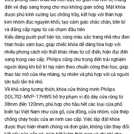
đến vẻ đẹp sang trọng cho mọi không gian sống. Mặt khóa
được phủ kính cường lực chống trầy, kết hợp với thân hợp
kim nhôm đúc nguyên khối, tạo cảm giác chắc chắn, bền bỉ
và đẳng cấp ngay từ cái chạm đầu tiên.
Kiểu dáng push-pull tiện lợi, cùng màu sắc trang nhã như đen
titan hoặc xám bạc, giúp chiếc khóa dễ dàng hòa hợp với
nhiều phong cách nội thất khác nhau từ cổ điển, hiện đại đến
sang trọng cao cấp. Philips cũng chú trọng đến trải nghiệm
người dùng khi bố trí tay nắm theo chuẩn công thái học, giúp
thao tác mở cửa nhẹ nhàng, tự nhiên và phù hợp với cả người
lớn tuổi lẫn trẻ nhỏ.
Về khả năng tương thích, khóa cửa thông minh Philips
DDL702-MVP-17HWS hỗ trợ phạm vi độ dày cửa rộng từ
38mm đến 120mm, phù hợp cho hầu hết các loại cửa phổ
biến tại Việt Nam như cửa gỗ, cửa đồng, cửa nhôm, cửa thép
chống cháy hoặc cửa an ninh cao cấp. Việc lắp đặt khóa
được thực hiện nhanh chóng và đơn giản, không cần thay đổi