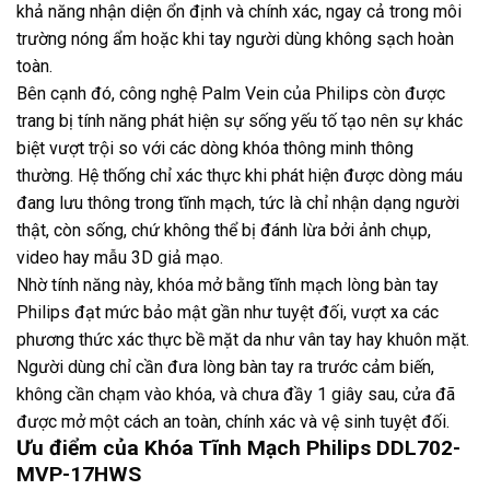
khả năng nhận diện ổn định và chính xác, ngay cả trong môi
trường nóng ẩm hoặc khi tay người dùng không sạch hoàn
toàn.
Bên cạnh đó, công nghệ Palm Vein của Philips còn được
trang bị tính năng phát hiện sự sống yếu tố tạo nên sự khác
biệt vượt trội so với các dòng khóa thông minh thông
thường. Hệ thống chỉ xác thực khi phát hiện được dòng máu
đang lưu thông trong tĩnh mạch, tức là chỉ nhận dạng người
thật, còn sống, chứ không thể bị đánh lừa bởi ảnh chụp,
video hay mẫu 3D giả mạo.
Nhờ tính năng này, khóa mở bằng tĩnh mạch lòng bàn tay
Philips đạt mức bảo mật gần như tuyệt đối, vượt xa các
phương thức xác thực bề mặt da như vân tay hay khuôn mặt.
Người dùng chỉ cần đưa lòng bàn tay ra trước cảm biến,
không cần chạm vào khóa, và chưa đầy 1 giây sau, cửa đã
được mở một cách an toàn, chính xác và vệ sinh tuyệt đối.
Ưu điểm của Khóa Tĩnh Mạch Philips DDL702-
MVP-17HWS