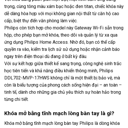
trọng, cùng tông màu xám bạc hoặc đen titan, chiếc khóa này
dễ dàng hòa hợp với mọi không gian nội thất từ căn hộ cao
cấp, biệt thự đến văn phòng làm việc.
Philips còn tích hợp cho model này Gateway Wi-Fi sẵn trong
hộp, cho phép bạn mở khóa, theo dõi và quản lý từ xa qua
ứng dụng Philips Home Access. Nhờ đó, bạn có thể cấp
quyền ra vào, kiểm tra lịch sử sử dụng hoặc nhận cảnh báo
ngay trên điện thoại dù đang ở bất kỳ đâu.
Với sự kết hợp giữa thiết kế sang trọng, công nghệ sinh trắc
học tiên tiến và khả năng điều khiển thông minh, Philips
DDL702-MVP-17HWS không chỉ là một thiết bị bảo vệ, mà
còn là biểu tượng của phong cách sống hiện đại – an toàn –
tinh tế, dành cho những gia chủ yêu thích sự hoàn hảo trong
từng chi tiết.
Khóa mở bằng tĩnh mạch lòng bàn tay là gì?
Khóa mở bằng tĩnh mạch lòng bàn tay Philips là dòng khóa