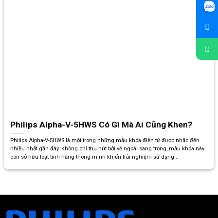
Philips Alpha-V-5HWS Có Gì Mà Ai Cũng Khen?
Philips Alpha-V-5HWS là một trong những mẫu khóa điện tử được nhắc đến
nhiều nhất gần đây. Không chỉ thu hút bởi vẻ ngoài sang trọng, mẫu khóa này
còn sở hữu loạt tính năng thông minh khiến trải nghiệm sử dụng...