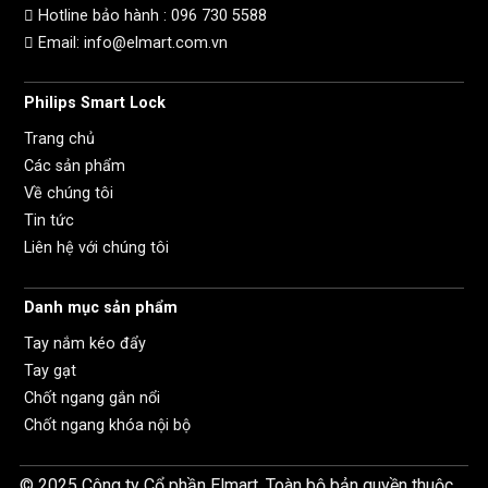
Hotline bảo hành :
096 730 5588
Email: info@elmart.com.vn
Philips Smart Lock
Trang chủ
Các sản phẩm
Về chúng tôi
Tin tức
Liên hệ với chúng tôi
Danh mục sản phẩm
Tay nắm kéo đẩy
Tay gạt
Chốt ngang gắn nổi
Chốt ngang khóa nội bộ
© 2025 Công ty Cổ phần Elmart. Toàn bộ bản quyền thuộc