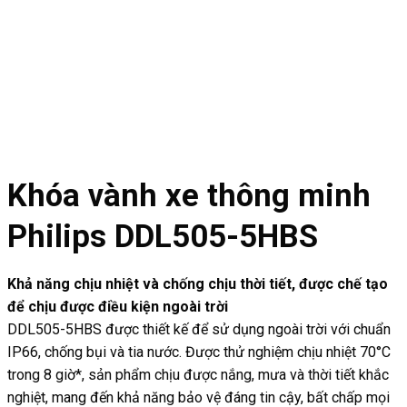
Khóa vành xe thông minh
Philips DDL505-5HBS
Khả năng chịu nhiệt và chống chịu thời tiết, được chế tạo
để chịu được điều kiện ngoài trời
DDL505-5HBS được thiết kế để sử dụng ngoài trời với chuẩn
IP66, chống bụi và tia nước. Được thử nghiệm chịu nhiệt 70°C
trong 8 giờ*, sản phẩm chịu được nắng, mưa và thời tiết khắc
nghiệt, mang đến khả năng bảo vệ đáng tin cậy, bất chấp mọi