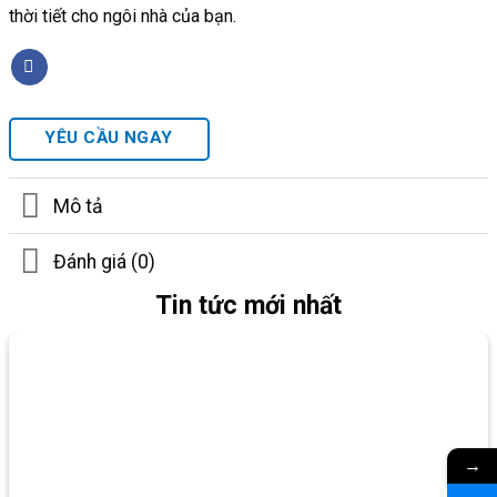
thời tiết cho ngôi nhà của bạn.
YÊU CẦU NGAY
Mô tả
Đánh giá (0)
Tin tức mới nhất
→