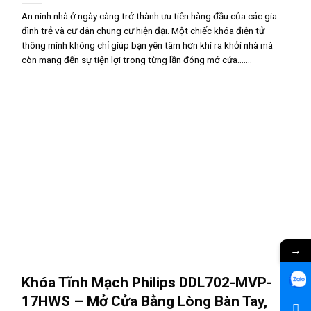
An ninh nhà ở ngày càng trở thành ưu tiên hàng đầu của các gia
đình trẻ và cư dân chung cư hiện đại. Một chiếc khóa điện tử
thông minh không chỉ giúp bạn yên tâm hơn khi ra khỏi nhà mà
còn mang đến sự tiện lợi trong từng lần đóng mở cửa.......
→
Khóa Tĩnh Mạch Philips DDL702-MVP-
17HWS – Mở Cửa Bằng Lòng Bàn Tay,