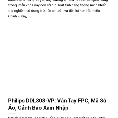
trọng, mẫu khóa này còn sở hữu loạt tính năng thông minh khiến
trải nghiệm sử dụng trở nên an toàn và tiện lợi hơn rất nhiều.
Chính vì vậy,......
Philips DDL303-VP: Vân Tay FPC, Mã Số
Ảo, Cảnh Báo Xâm Nhập
Bạn đã từng rơi vào tình huống quên chìa, làm mất chìa hay phải