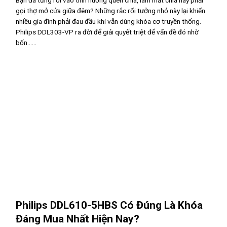
gọi thợ mở cửa giữa đêm? Những rắc rối tưởng nhỏ này lại khiến
nhiều gia đình phải đau đầu khi vẫn dùng khóa cơ truyền thống.
Philips DDL303-VP ra đời để giải quyết triệt để vấn đề đó nhờ
bốn......
Philips DDL610-5HBS Có Đúng Là Khóa
Đáng Mua Nhất Hiện Nay?