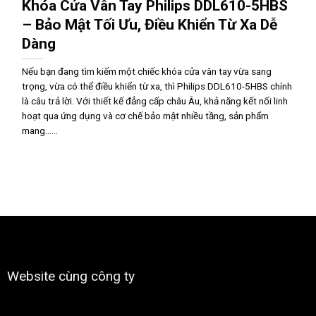
Khóa Cửa Vân Tay Philips DDL610-5HBS
– Bảo Mật Tối Ưu, Điều Khiển Từ Xa Dễ
Dàng
Nếu bạn đang tìm kiếm một chiếc khóa cửa vân tay vừa sang
trọng, vừa có thể điều khiển từ xa, thì Philips DDL610-5HBS chính
là câu trả lời. Với thiết kế đẳng cấp châu Âu, khả năng kết nối linh
hoạt qua ứng dụng và cơ chế bảo mật nhiều tầng, sản phẩm
mang......
Website cùng công ty