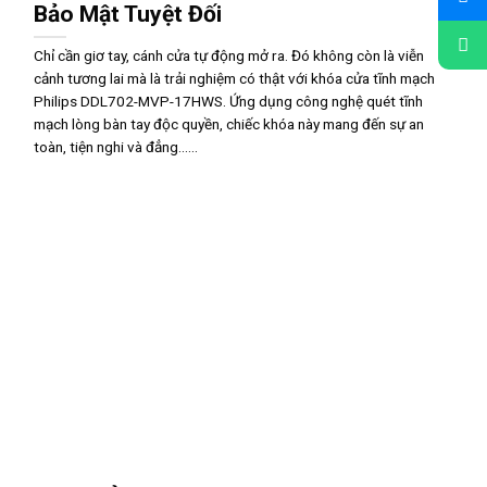
Bảo Mật Tuyệt Đối
Chỉ cần giơ tay, cánh cửa tự động mở ra. Đó không còn là viễn
cảnh tương lai mà là trải nghiệm có thật với khóa cửa tĩnh mạch
Philips DDL702-MVP-17HWS. Ứng dụng công nghệ quét tĩnh
mạch lòng bàn tay độc quyền, chiếc khóa này mang đến sự an
toàn, tiện nghi và đẳng......